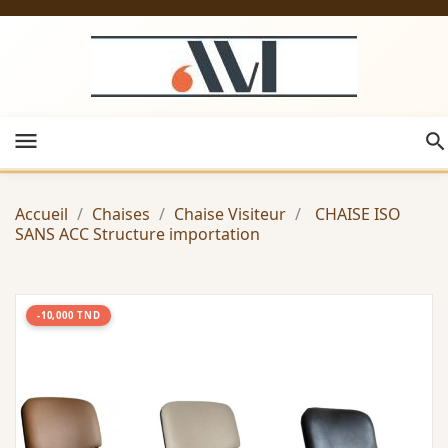
menu
Accueil
Chaises
Chaise Visiteur
CHAISE ISO
SANS ACC Structure importation
-10,000 TND