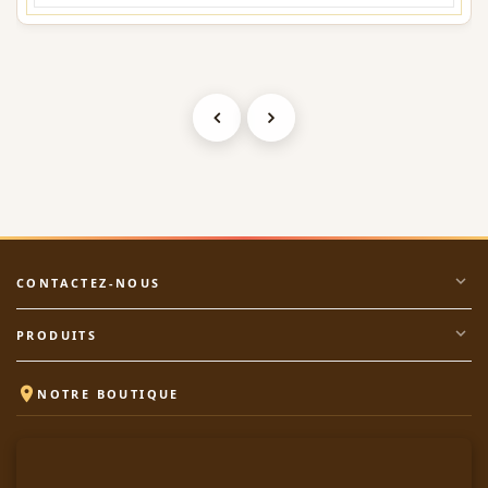
expand_more
CONTACTEZ-NOUS
expand_more
PRODUITS

NOTRE BOUTIQUE