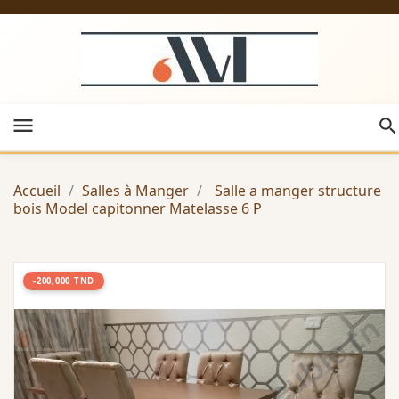
menu
Accueil
Salles à Manger
Salle a manger structure
bois Model capitonner Matelasse 6 P
-200,000 TND