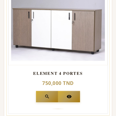
ELEMENT 4 PORTES
750,000 TND
search
visibility