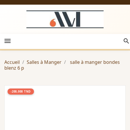
menu
Accueil
Salles à Manger
salle à manger bondes
blenz 6 p
-200,000 TND