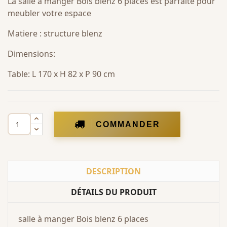
La salle à manger Bois blenz 6 places est parfaite pour
meubler votre espace
Matiere : structure blenz
Dimensions:
Table: L 170 x H 82 x P 90 cm
COMMANDER
DESCRIPTION
DÉTAILS DU PRODUIT
salle à manger Bois blenz 6 places