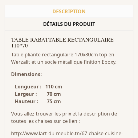
DESCRIPTION
DÉTAILS DU PRODUIT
TABLE RABATTABLE RECTANGULAIRE
110*70
Table pliante rectangulaire 170x80cm top en
Werzalit et un socle métallique finition Epoxy.
Dimensions:
Longueur : 110 cm
Largeur : 70 cm
Hauteur : 75 cm
Vous allez trouver les prix et la description de
toutes les chaises sur ce lien :
http://www.lart-du-meuble.tn/67-chaise-cuisine-