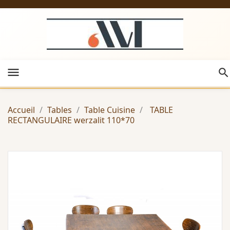
menu
Accueil
Tables
Table Cuisine
TABLE
RECTANGULAIRE werzalit 110*70