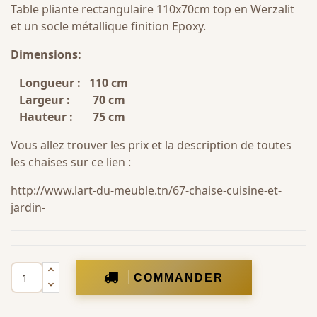
Table pliante rectangulaire 110x70cm top en Werzalit
et un socle métallique finition Epoxy.
Dimensions:
Longueur : 110 cm
Largeur : 70 cm
Hauteur : 75 cm
Vous allez trouver les prix et la description de toutes
les chaises sur ce lien :
http://www.lart-du-meuble.tn/67-chaise-cuisine-et-
jardin-
COMMANDER