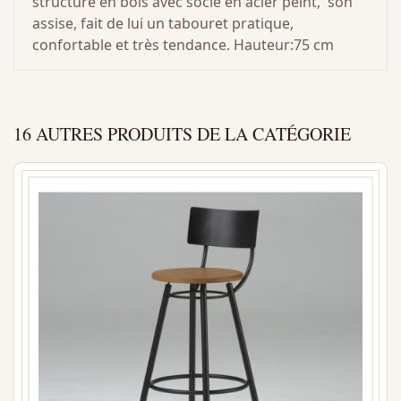
structure en bois avec socle en acier peint, son
assise, fait de lui un tabouret pratique,
confortable et très tendance. Hauteur:75 cm
16 AUTRES PRODUITS DE LA CATÉGORIE