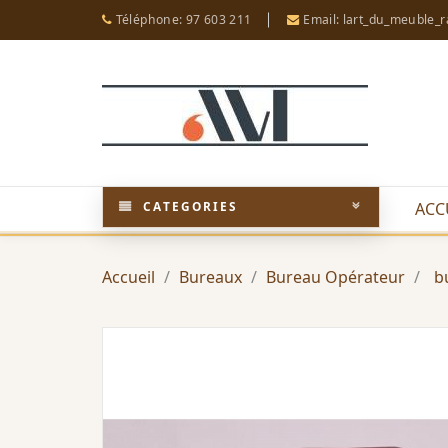
Téléphone: 97 603 211
Email: lart_du_meuble_
CATEGORIES
ACC
Accueil
Bureaux
Bureau Opérateur
b