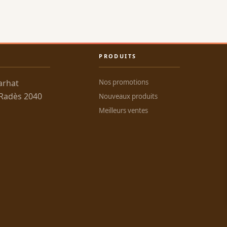
PRODUITS
arhat
Nos promotions
 Radès 2040
Nouveaux produits
Meilleurs ventes