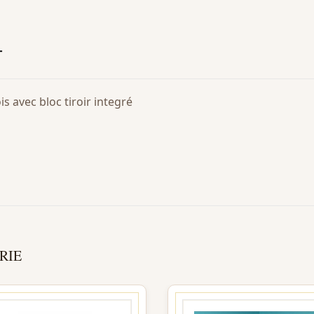
T
s avec bloc tiroir integré
RIE