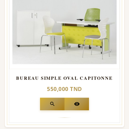
BUREAU SIMPLE OVAL CAPITONNE
550,000 TND
search
visibility