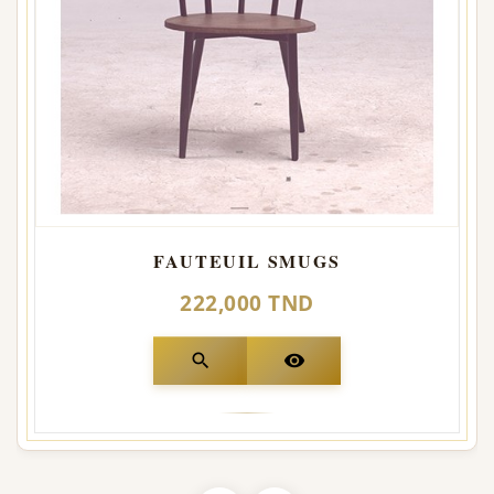
FAUTEUIL SMUGS
222,000 TND
search
visibility