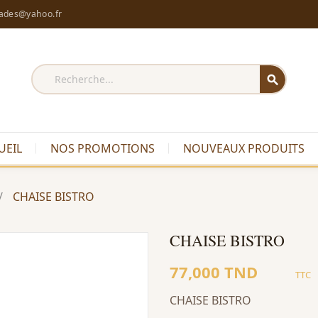
rades@yahoo.fr
search
UEIL
NOS PROMOTIONS
NOUVEAUX PRODUITS
CHAISE BISTRO
CHAISE BISTRO
77,000 TND
TTC
CHAISE BISTRO