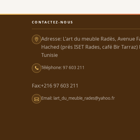
CONTACTEZ-NOUS
Adresse: L'art du meuble Radès, Avenue F
Hached (prés ISET Rades, café Bir Tarraz)
Tunisie
Téléphone: 97 603 211
Fax:+216 97 603 211
Email: lart_du_meuble_rades@yahoo.fr