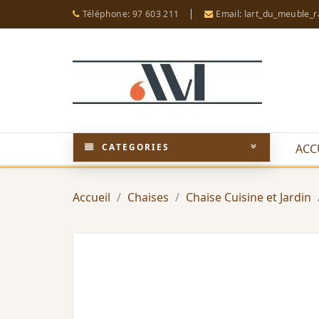
Téléphone: 97 603 211
Email: lart_du_meuble_
CATEGORIES
ACC
Accueil
Chaises
Chaise Cuisine et Jardin