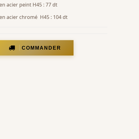
en acier peint H45 : 77 dt
 en acier chromé H45 : 104 dt
COMMANDER