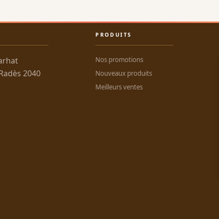
PRODUITS
arhat
Nos promotions
 Radès 2040
Nouveaux produits
Meilleurs ventes