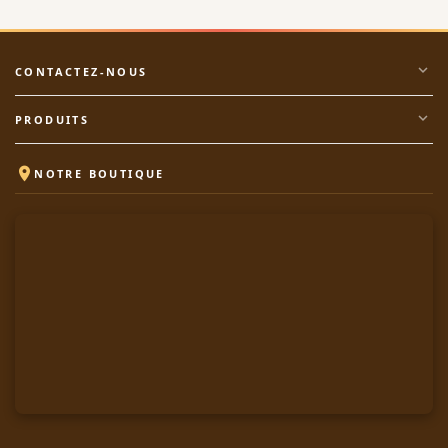
expand_more
CONTACTEZ-NOUS
expand_more
PRODUITS

NOTRE BOUTIQUE