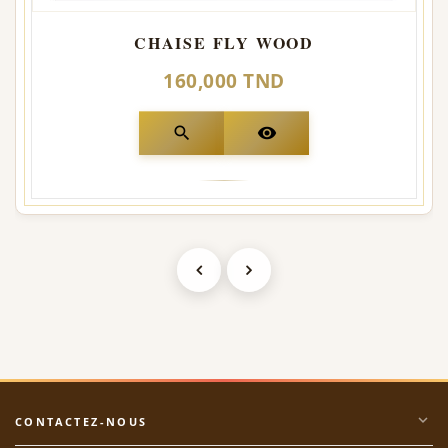
CHAISE FLY WOOD
160,000 TND
search
visibility
expand_more
CONTACTEZ-NOUS