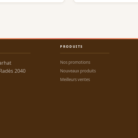
PRODUITS
arhat
Nos promotions
 Radès 2040
Nouveaux produits
Meilleurs ventes