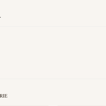
T
RIE