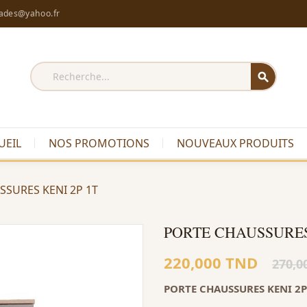
rades@yahoo.fr
search
UEIL
NOS PROMOTIONS
NOUVEAUX PRODUITS
SURES KENI 2P 1T
PORTE CHAUSSURES
220,000 TND
270,0
PORTE CHAUSSURES KENI 2P