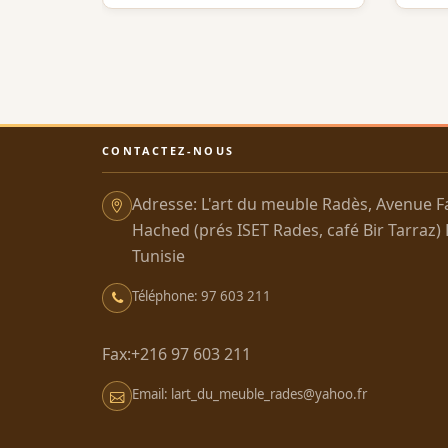
CONTACTEZ-NOUS
Adresse: L'art du meuble Radès, Avenue F
Hached (prés ISET Rades, café Bir Tarraz)
Tunisie
Téléphone: 97 603 211
Fax:+216 97 603 211
Email: lart_du_meuble_rades@yahoo.fr