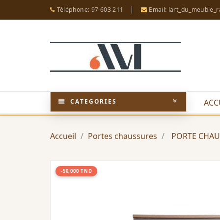
Téléphone: 97 603 211
Email: lart_du_meuble_
CATEGORIES
ACC
Accueil
Portes chaussures
PORTE CHAUS
-50,000 TND