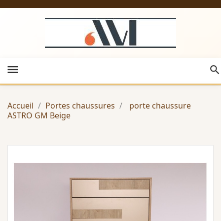
menu
Accueil
Portes chaussures
porte chaussure
ASTRO GM Beige