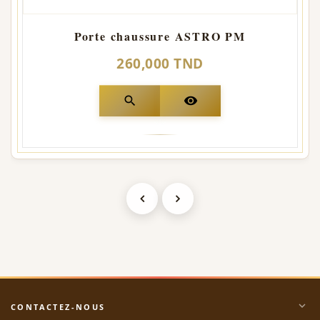
Porte chaussure ASTRO PM
260,000 TND
search
visibility
expand_more
CONTACTEZ-NOUS