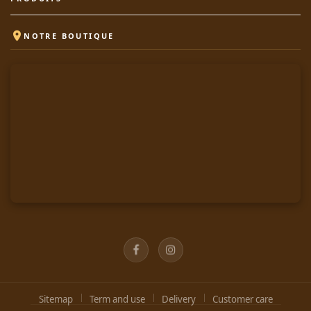

NOTRE BOUTIQUE
Facebook
Instagram
Sitemap
Term and use
Delivery
Customer care