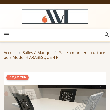
menu
Accueil
Salles à Manger
Salle a manger structure
bois Model H ARABESQUE 4 P
-200,000 TND