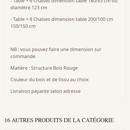
- Table + 6 Chaises dimension table 180/83 cm ou
diamètre 123 cm
- Table + 8 Chaises dimension table 200/100 cm
150/150 cm
NB : vous pouvez faire une dimension sur
commande
Matière : Structure Bois Rouge
Couleur du bois et de tissu au choix
Livraison payante selon adresse
16 AUTRES PRODUITS DE LA CATÉGORIE