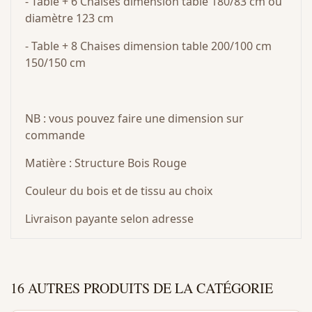
- Table + 6 Chaises dimension table 180/83 cm ou
diamètre 123 cm
- Table + 8 Chaises dimension table 200/100 cm
150/150 cm
NB : vous pouvez faire une dimension sur
commande
Matière : Structure Bois Rouge
Couleur du bois et de tissu au choix
Livraison payante selon adresse
16 AUTRES PRODUITS DE LA CATÉGORIE