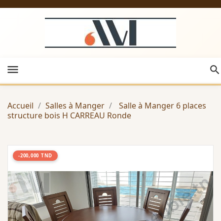
menu
Accueil
Salles à Manger
Salle à Manger 6 places
structure bois H CARREAU Ronde
-200,000 TND