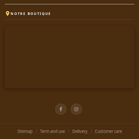

NOTRE BOUTIQUE
Facebook
Instagram
Sitemap
Term and use
Delivery
Customer care