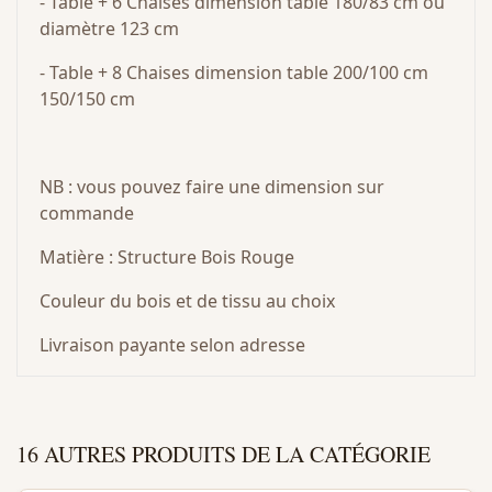
- Table + 6 Chaises dimension table 180/83 cm ou
diamètre 123 cm
- Table + 8 Chaises dimension table 200/100 cm
150/150 cm
NB : vous pouvez faire une dimension sur
commande
Matière : Structure Bois Rouge
Couleur du bois et de tissu au choix
Livraison payante selon adresse
16 AUTRES PRODUITS DE LA CATÉGORIE