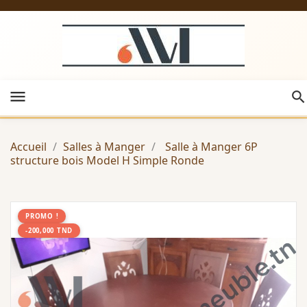
menu
Accueil
Salles à Manger
Salle à Manger 6P
structure bois Model H Simple Ronde
PROMO !
-200,000 TND