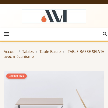
menu
Accueil
Tables
Table Basse
TABLE BASSE SELVIA
avec mécanisme
-50,000 TND