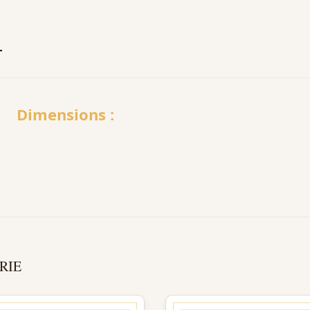
T
Dimensions :
RIE