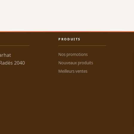
PRODUITS
arhat
Nos promotions
 Radès 2040
Nouveaux produits
Meilleurs ventes