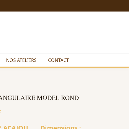
NOS ATELIERS
CONTACT
TANGULAIRE MODEL ROND
C
E ACAJOU
Dimensions :