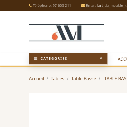
Téléphone: 97 603 211
Email: lart_du_meuble_
CATEGORIES
ACC
Accueil
Tables
Table Basse
TABLE BA