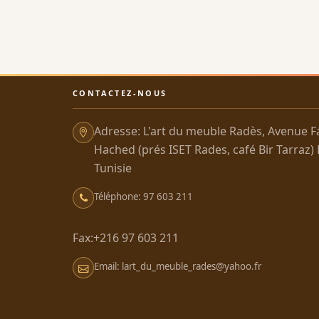
CONTACTEZ-NOUS
Adresse: L'art du meuble Radès, Avenue F
Hached (prés ISET Rades, café Bir Tarraz)
Tunisie
Téléphone: 97 603 211
Fax:+216 97 603 211
Email: lart_du_meuble_rades@yahoo.fr