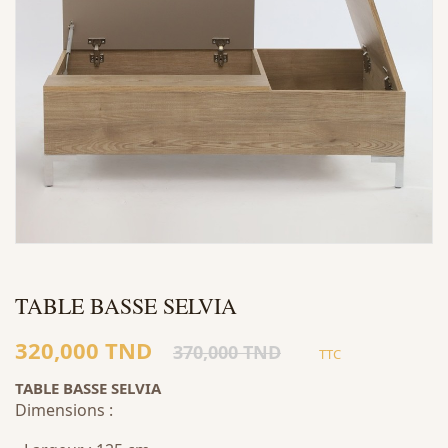
TABLE BASSE SELVIA
320,000 TND
370,000 TND
TTC
TABLE BASSE SELVIA
Dimensions :