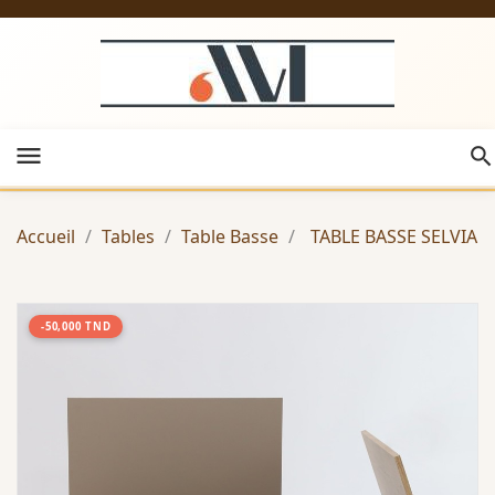
menu
Accueil
Tables
Table Basse
TABLE BASSE SELVIA
-50,000 TND