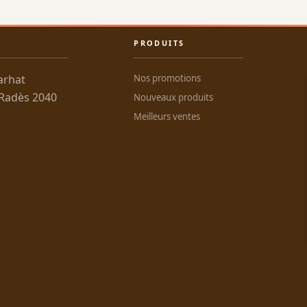
PRODUITS
arhat
Nos promotions
 Radès 2040
Nouveaux produits
Meilleurs ventes