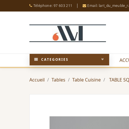
Téléphone: 97 603 211
Email: lart_du_meuble_
CATEGORIES
ACC
Accueil
Tables
Table Cuisine
TABLE S