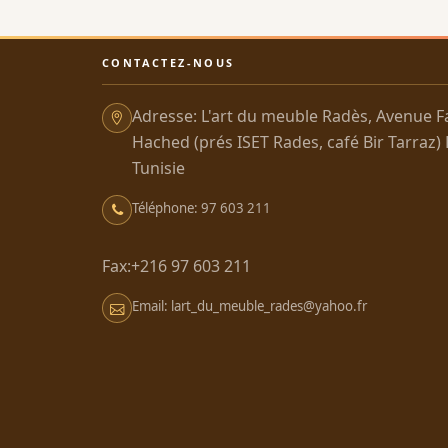
CONTACTEZ-NOUS
Adresse: L'art du meuble Radès, Avenue F
Hached (prés ISET Rades, café Bir Tarraz)
Tunisie
Téléphone: 97 603 211
Fax:+216 97 603 211
Email: lart_du_meuble_rades@yahoo.fr