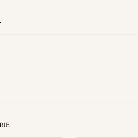
T
RIE