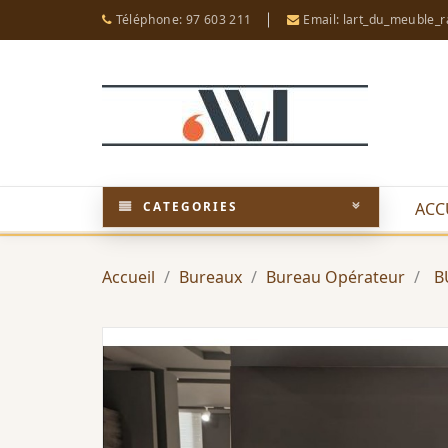
Téléphone: 97 603 211
Email: lart_du_meuble_
CATEGORIES
ACC
Accueil
Bureaux
Bureau Opérateur
B