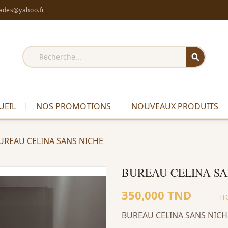
rades@yahoo.fr
search
UEIL
NOS PROMOTIONS
NOUVEAUX PRODUITS
UREAU CELINA SANS NICHE
BUREAU CELINA SA
350,000 TND
TT
BUREAU CELINA SANS NICH