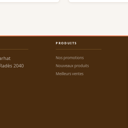
PRODUITS
arhat
Nos promotions
 Radès 2040
Nouveaux produits
Meilleurs ventes