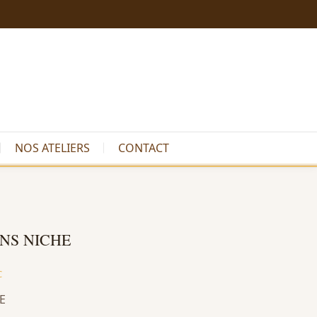
NOS ATELIERS
CONTACT
NS NICHE
C
E