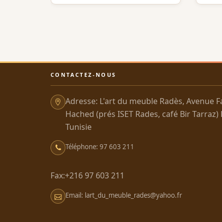
CONTACTEZ-NOUS
Adresse: L'art du meuble Radès, Avenue F
Hached (prés ISET Rades, café Bir Tarraz)
Tunisie
Téléphone: 97 603 211
Fax:+216 97 603 211
Email: lart_du_meuble_rades@yahoo.fr