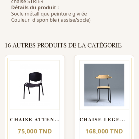
chaise STRIER
Détails du produit :
Socle métallique peinture givrée
Couleur disponible ( assise/socle)
16 AUTRES PRODUITS DE LA CATÉGORIE
CHAISE ATTENTE SMART 1 PLACE - NOIR
CHAISE LEGENDS
75,000 TND
168,000 TND