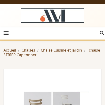
menu
Accueil
Chaises
Chaise Cuisine et Jardin
chaise
STRIER Capitonner