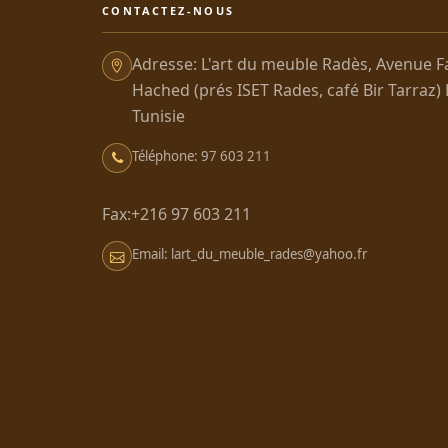
CONTACTEZ-NOUS
Adresse: L'art du meuble Radès, Avenue F
Hached (prés ISET Rades, café Bir Tarraz)
Tunisie
Téléphone: 97 603 211
Fax:+216 97 603 211
Email: lart_du_meuble_rades@yahoo.fr