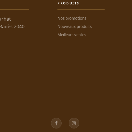
PRODUITS
arhat
Nos promotions
 Radès 2040
Nouveaux produits
Meilleurs ventes
Facebook
Instagram