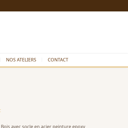
NOS ATELIERS
CONTACT
C
 Bois avec socle en acier peinture epoxy