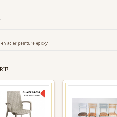
T
e en acier peinture epoxy
RIE