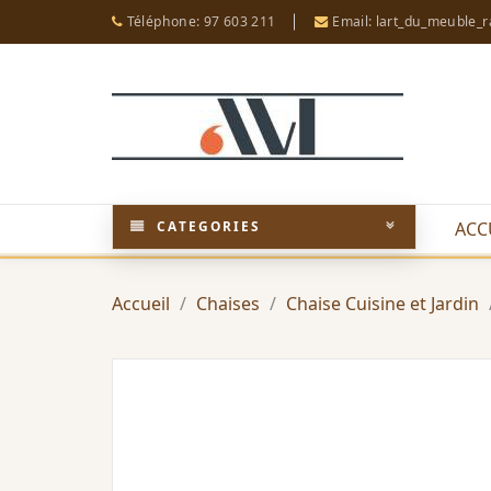
Téléphone: 97 603 211
Email: lart_du_meuble_
CATEGORIES
ACC
Accueil
Chaises
Chaise Cuisine et Jardin