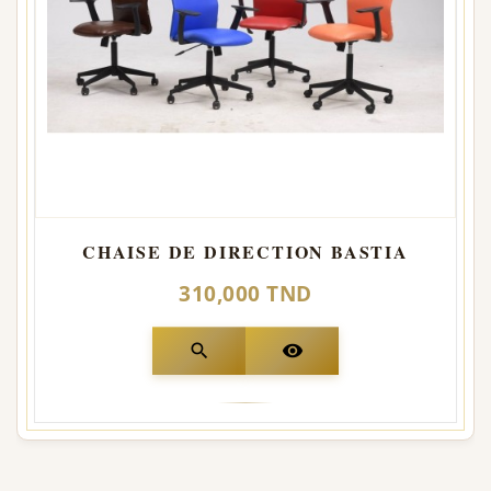
CHAISE DE DIRECTION BASTIA
310,000 TND
search
visibility