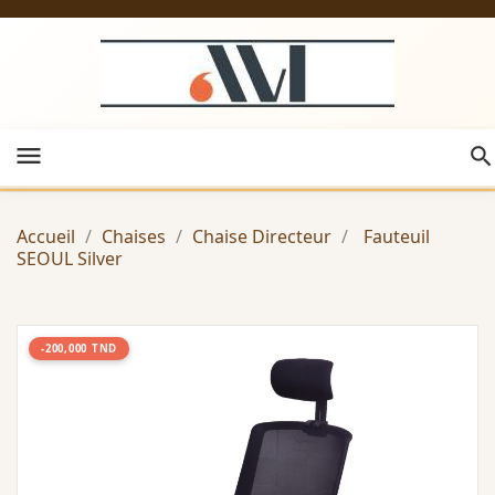
menu
Accueil
Chaises
Chaise Directeur
Fauteuil
SEOUL Silver
-200,000 TND