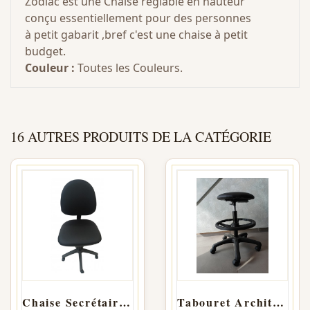
Zodiac est une Chaise réglable en hauteur
conçu essentiellement pour des personnes
à petit gabarit ,bref c'est une chaise à petit
budget.
Couleur :
Toutes les Couleurs.
16 AUTRES PRODUITS DE LA CATÉGORIE
Chaise Secrétaire BRIO Haut Dossier SANS Accoudoirs
Tabouret Architecte confort