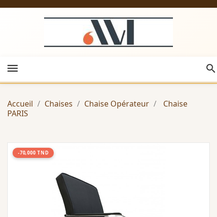
menu
Accueil
Chaises
Chaise Opérateur
Chaise
PARIS
-70,000 TND