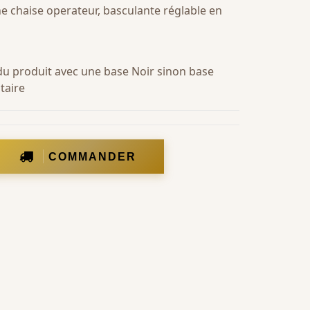
e chaise operateur, basculante réglable en
 du produit avec une base Noir sinon base
taire
COMMANDER