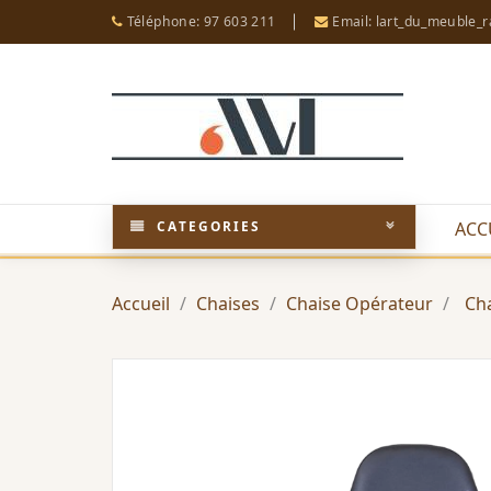
Téléphone: 97 603 211
Email: lart_du_meuble_
CATEGORIES
ACC
Accueil
Chaises
Chaise Opérateur
Cha