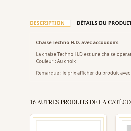
DESCRIPTION
DÉTAILS DU PRODUI
Chaise Techno H.D. avec accoudoirs
La chaise Techno H.D est une chaise operat
Couleur : Au choix
Remarque : le prix afficher du produit av
16 AUTRES PRODUITS DE LA CATÉGO