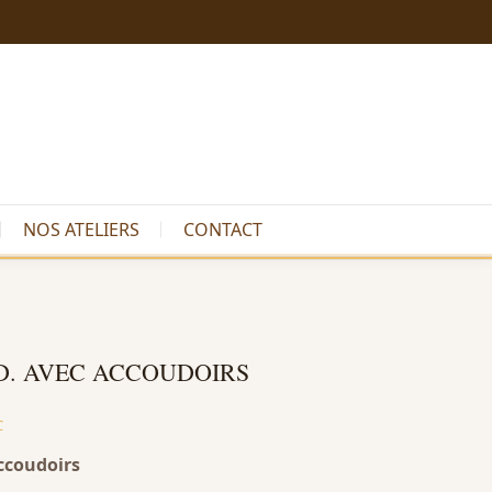
NOS ATELIERS
CONTACT
D. AVEC ACCOUDOIRS
C
ccoudoirs