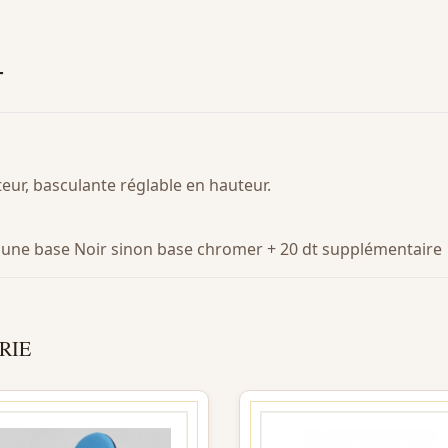
T
eur, basculante réglable en hauteur.
ec une base Noir sinon base chromer + 20 dt supplémentaire
RIE