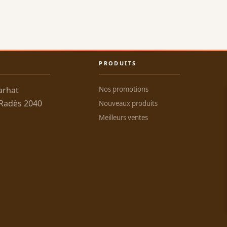
PRODUITS
arhat
Nos promotions
 Radès 2040
Nouveaux produits
Meilleurs ventes