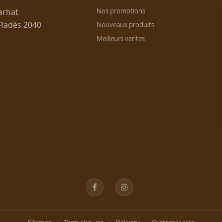
arhat
Nos promotions
 Radès 2040
Nouveaux produits
Meilleurs ventes
Facebook
Instagram