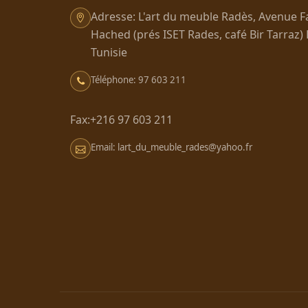
Adresse: L'art du meuble Radès, Avenue F
Hached (prés ISET Rades, café Bir Tarraz)
Tunisie
Téléphone: 97 603 211
Fax:+216 97 603 211
Email: lart_du_meuble_rades@yahoo.fr