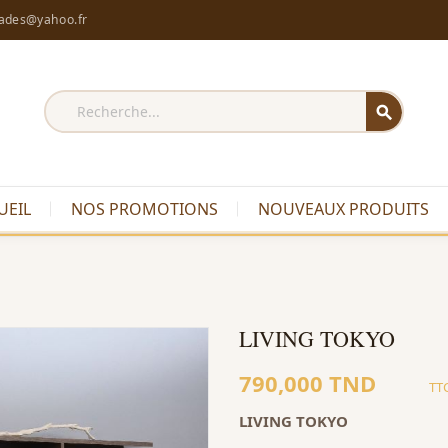
rades@yahoo.fr
search
UEIL
NOS PROMOTIONS
NOUVEAUX PRODUITS
LIVING TOKYO
790,000 TND
TT
LIVING TOKYO