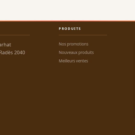
PRODUITS
arhat
Nos promotions
 Radès 2040
Nouveaux produits
Meilleurs ventes