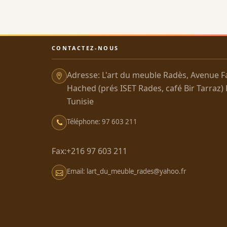
CONTACTEZ-NOUS
Adresse: L'art du meuble Radès, Avenue F
Hached (prés ISET Rades, café Bir Tarraz)
Tunisie
Téléphone: 97 603 211
Fax:+216 97 603 211
Email: lart_du_meuble_rades@yahoo.fr