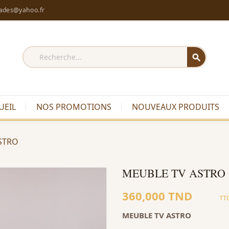
rades@yahoo.fr
search
UEIL
NOS PROMOTIONS
NOUVEAUX PRODUITS
STRO
MEUBLE TV ASTRO
360,000 TND
TT
MEUBLE TV ASTRO