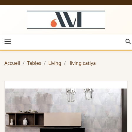
menu
Accueil
Tables
Living
living catiya