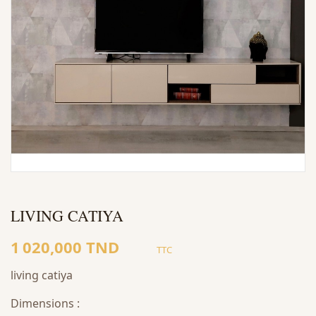
LIVING CATIYA
1 020,000 TND
TTC
living catiya
Dimensions :