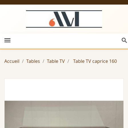
menu
Accueil
Tables
Table TV
Table TV caprice 160