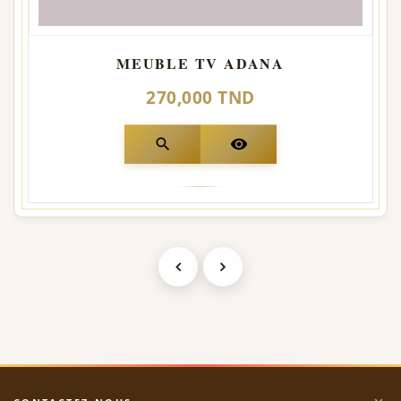
MEUBLE TV ADANA
270,000 TND
search
visibility