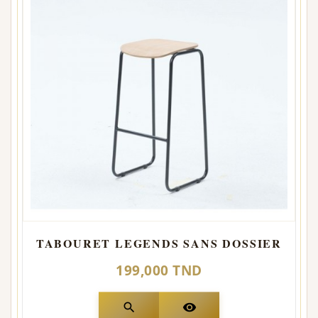
TABOURET LEGENDS SANS DOSSIER
199,000 TND
search
visibility