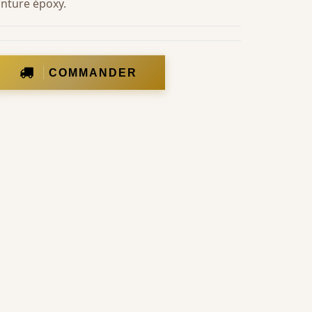
inture époxy.
COMMANDER