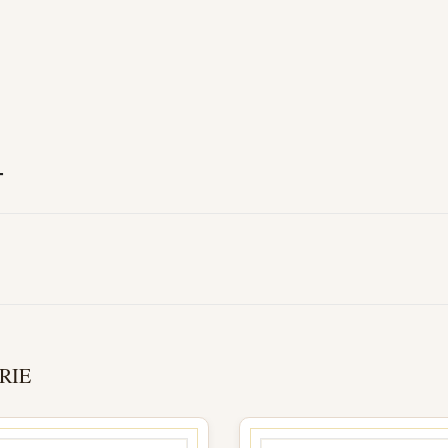
T
RIE