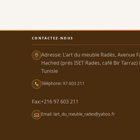
CONTACTEZ-NOUS
Adresse: L'art du meuble Radès, Avenue F
Hached (prés ISET Rades, café Bir Tarraz)
Tunisie
Téléphone: 97 603 211
Fax:+216 97 603 211
Email: lart_du_meuble_rades@yahoo.fr