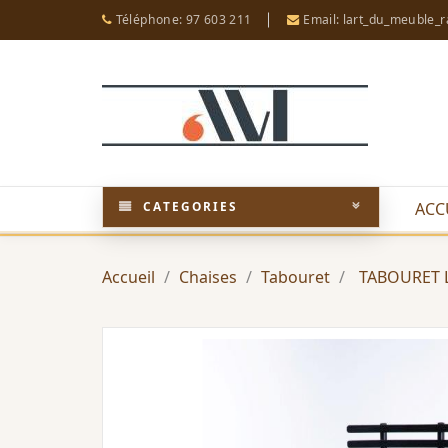
Téléphone: 97 603 211
Email: lart_du_meuble_
CATEGORIES
ACC
Accueil
Chaises
Tabouret
TABOURET 