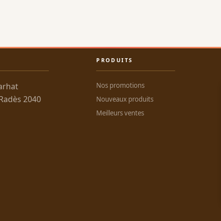
PRODUITS
arhat
Nos promotions
 Radès 2040
Nouveaux produits
Meilleurs ventes