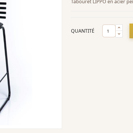
Tabouret LIPPO en acier pe
QUANTITÉ