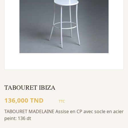
TABOURET IBIZA
136,000 TND
TTC
TABOURET MADELAINE Assise en CP avec socle en acier
peint: 136 dt