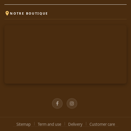

NOTRE BOUTIQUE
Facebook
Instagram
Sitemap
Term and use
Delivery
Customer care