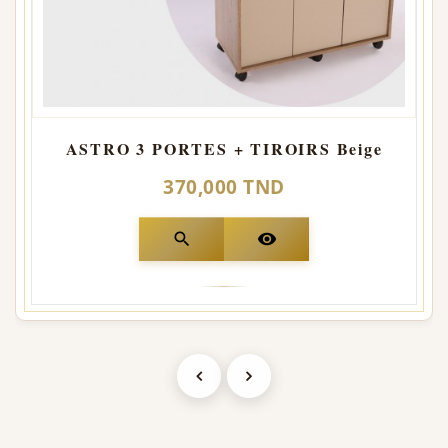
ASTRO 3 PORTES + TIROIRS Beige
370,000 TND
search
visibility