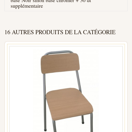
base Noir sinon base chromer + 30 dt
supplémentaire
16 AUTRES PRODUITS DE LA CATÉGORIE