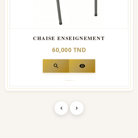
CHAISE ENSEIGNEMENT
60,000 TND
search
visibility