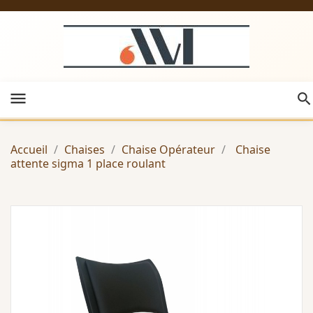
menu
Accueil
Chaises
Chaise Opérateur
Chaise
attente sigma 1 place roulant