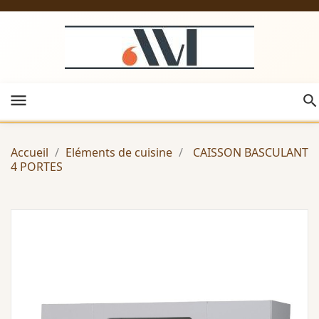
menu
Accueil
Eléments de cuisine
CAISSON BASCULANT
4 PORTES