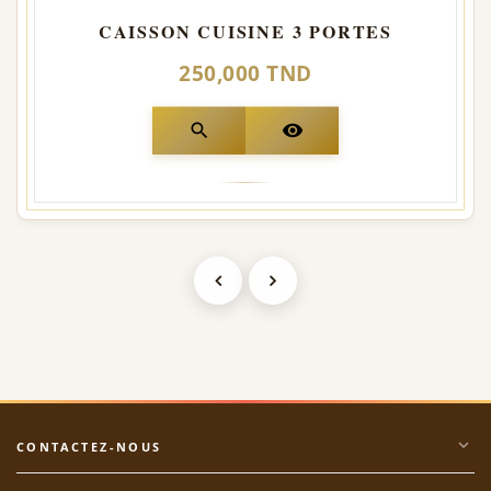
CAISSON CUISINE 3 PORTES
250,000 TND
search
visibility
expand_more
CONTACTEZ-NOUS