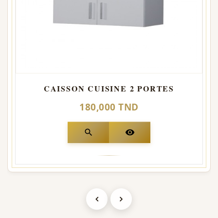
CAISSON CUISINE 2 PORTES
180,000 TND
search
visibility