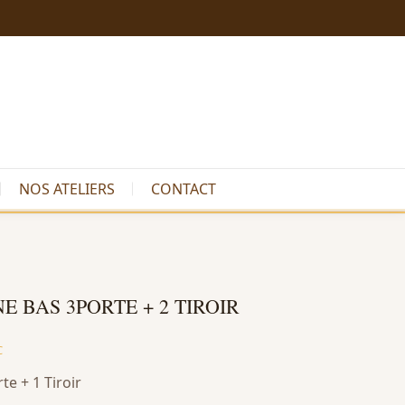
NOS ATELIERS
CONTACT
E BAS 3PORTE + 2 TIROIR
C
te + 1 Tiroir