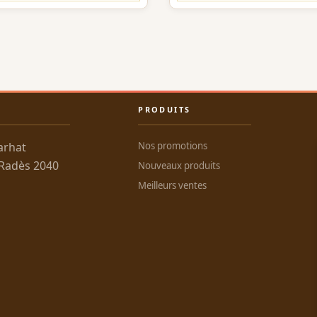
PRODUITS
arhat
Nos promotions
 Radès 2040
Nouveaux produits
Meilleurs ventes