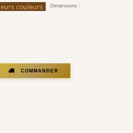
ieurs couleurs
Dimensions :
COMMANDER