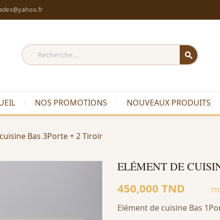
rades@yahoo.fr
search
UEIL
NOS PROMOTIONS
NOUVEAUX PRODUITS
uisine Bas 3Porte + 2 Tiroir
ELÉMENT DE CUISIN
450,000 TND
TT
Elément de cuisine Bas 1Por