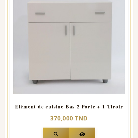
Elément de cuisine Bas 2 Porte + 1 Tiroir
370,000 TND
search
visibility