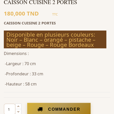
CAISSON CUISINE 2 PORTES
180,000 TND
TTC
CAISSON CUISINE 2 PORTES
Disponible en plusieurs couleurs:
Noir – Blanc – orangé – pistache –
beige – Rouge – Rouge Bordeaux
Dimensions :
-Largeur : 70 cm
-Profondeur : 33 cm
-Hauteur : 58 cm
COMMANDER