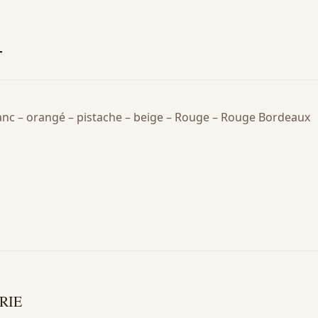
T
lanc – orangé – pistache – beige – Rouge – Rouge Bordeaux
RIE