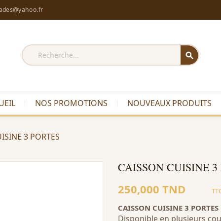
rades@yahoo.fr
search
UEIL
NOS PROMOTIONS
NOUVEAUX PRODUITS
ISINE 3 PORTES
CAISSON CUISINE 3
250,000 TND
TT
CAISSON CUISINE 3 PORTES
Disponible en plusieurs cou