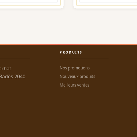
PRODUITS
arhat
Nos promotions
 Radès 2040
Nouveaux produits
Meilleurs ventes