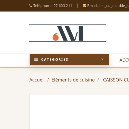
Téléphone: 97 603 211
Email: lart_du_meuble_
CATEGORIES
ACC
Accueil
Eléments de cuisine
CAISSON CU