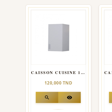
CAISSON CUISINE 1 PORTE
120,000 TND
search
visibility