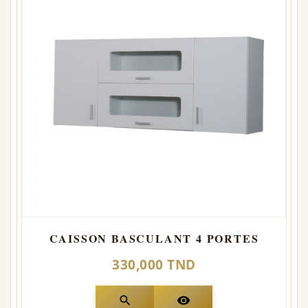
CAISSON BASCULANT 4 PORTES
330,000 TND
search
visibility