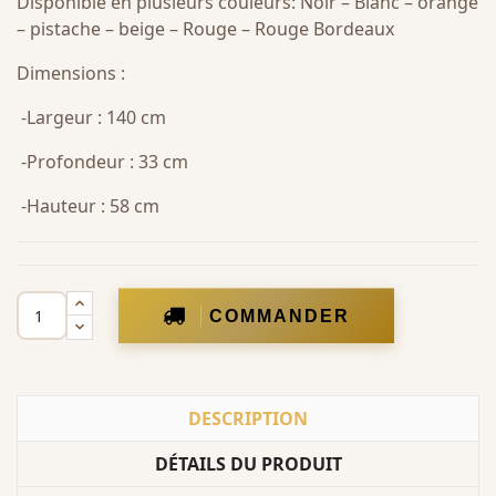
Disponible en plusieurs couleurs: Noir – Blanc – orangé
– pistache – beige – Rouge – Rouge Bordeaux
Dimensions :
-Largeur : 140 cm
-Profondeur : 33 cm
-Hauteur : 58 cm
COMMANDER
DESCRIPTION
DÉTAILS DU PRODUIT