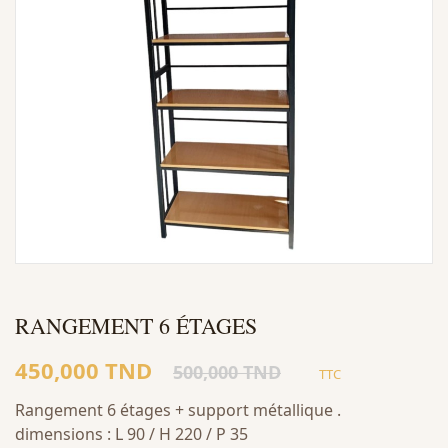
RANGEMENT 6 ÉTAGES
450,000 TND
500,000 TND
TTC
Rangement 6 étages + support métallique .
dimensions : L 90 / H 220 / P 35