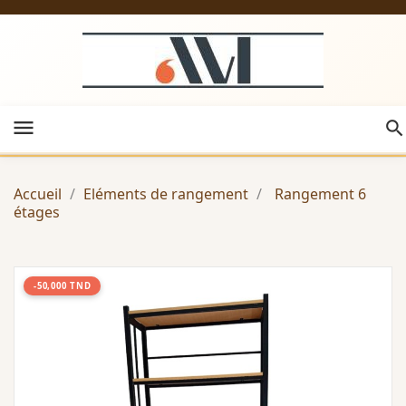
menu
Accueil
Eléments de rangement
Rangement 6
étages
-50,000 TND