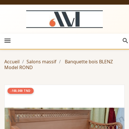
menu
Accueil
Salons massif
Banquette bois BLENZ
Model ROND
-100,000 TND