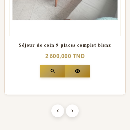
Séjour de coin 9 places complet blenz
2 600,000 TND
search
visibility