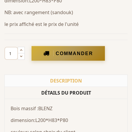
dimension:L200*H83*P80
NB: avec rangement (sandouk)
le prix affiché est le prix de l'unité
COMMANDER
DESCRIPTION
DÉTAILS DU PRODUIT
Bois massif :BLENZ
dimension:L200*H83*P80