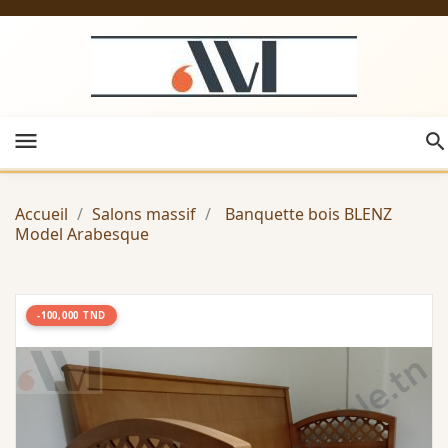
menu
Accueil
Salons massif
Banquette bois BLENZ
Model Arabesque
-100,000 TND