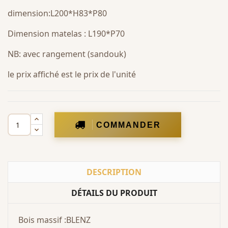
dimension:L200*H83*P80
Dimension matelas : L190*P70
NB: avec rangement (sandouk)
le prix affiché est le prix de l'unité
COMMANDER
DESCRIPTION
DÉTAILS DU PRODUIT
Bois massif :BLENZ