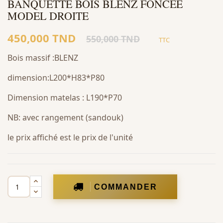
BANQUETTE BOIS BLENZ FONCÉE
MODEL DROITE
450,000 TND
550,000 TND
TTC
Bois massif :BLENZ
dimension:L200*H83*P80
Dimension matelas : L190*P70
NB: avec rangement (sandouk)
le prix affiché est le prix de l'unité
COMMANDER