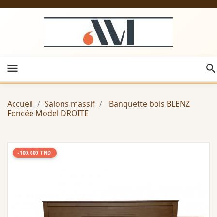
menu
Accueil
Salons massif
Banquette bois BLENZ
Foncée Model DROITE
-100,000 TND