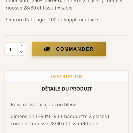
dimension:L290*L290 + banquette 2 places ( complet
mousse 28/30 et tissu ) + table
Peinture Patinage : 100 dt Supplimentaire
COMMANDER
DESCRIPTION
DÉTAILS DU PRODUIT
Bois massif :acajous ou blenz
dimension:L290*L290 + banquette 2 places (
complet mousse 28/30 et tissu ) + table