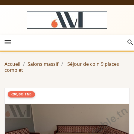
menu
Accueil
Salons massif
Séjour de coin 9 places
complet
-200,000 TND