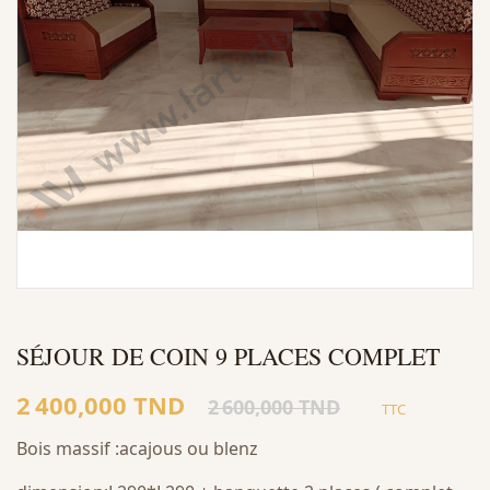
SÉJOUR DE COIN 9 PLACES COMPLET
2 400,000 TND
2 600,000 TND
TTC
Bois massif :acajous ou blenz